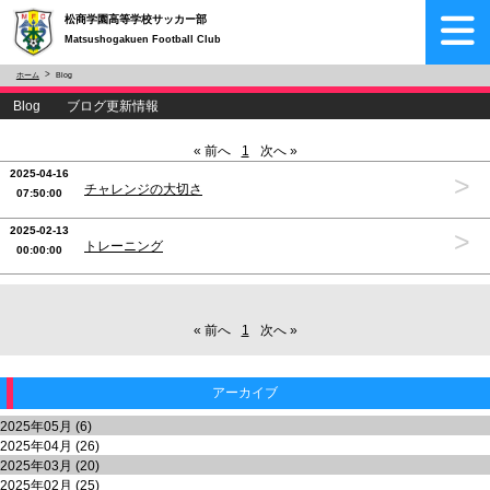
松商学園高等学校サッカー部
Matsushogakuen Football Club
ホーム
Blog
Blog ブログ更新情報
« 前へ
1
次へ »
2025-04-16
>
チャレンジの大切さ
07:50:00
2025-02-13
>
トレーニング
00:00:00
« 前へ
1
次へ »
アーカイブ
2025年05月 (6)
2025年04月 (26)
2025年03月 (20)
2025年02月 (25)