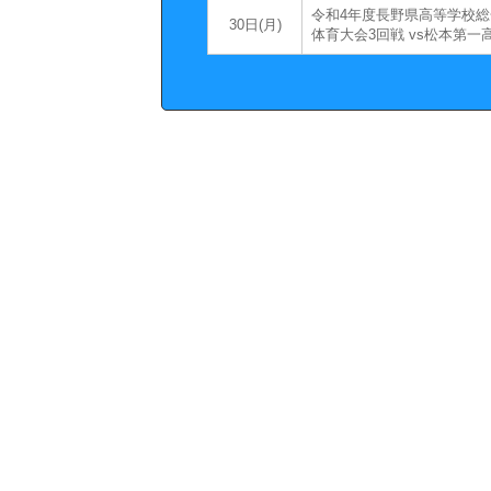
令和4年度長野県高等学校総
30日(月)
体育大会3回戦 vs松本第一