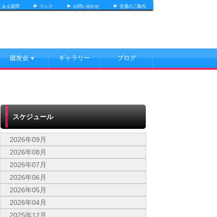
くある質問
リンク
お問い合わせ
交通のご案内
蹴友会
ギャラリー
ブログ
▼
スケジュール
2026年09月
2026年08月
2026年07月
2026年06月
2026年05月
2026年04月
2025年12月