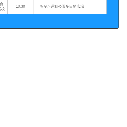
合
10:30
あがた運動公園多目的広場
高校