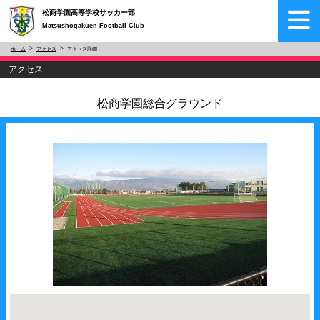
松商学園高等学校サッカー部
Matsushogakuen Football Club
ホーム
アクセス
アクセス詳細
アクセス
松商学園総合グラウンド